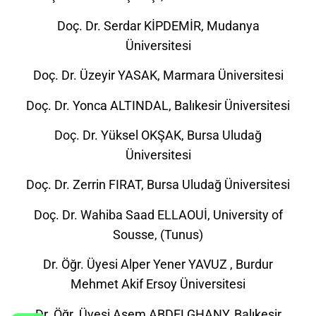
Doç. Dr. Serdar KİPDEMİR, Mudanya
Üniversitesi
Doç. Dr. Üzeyir YASAK, Marmara Üniversitesi
Doç. Dr. Yonca ALTINDAL, Balıkesir Üniversitesi
Doç. Dr. Yüksel OKŞAK, Bursa Uludağ
Üniversitesi
Doç. Dr. Zerrin FIRAT, Bursa Uludağ Üniversitesi
Doç. Dr. Wahiba Saad ELLAOUİ, University of
Sousse, (Tunus)
Dr. Öğr. Üyesi Alper Yener YAVUZ , Burdur
Mehmet Akif Ersoy Üniversitesi
Dr. Öğr. Üyesi Asem ABDELGHANY, Balıkesir