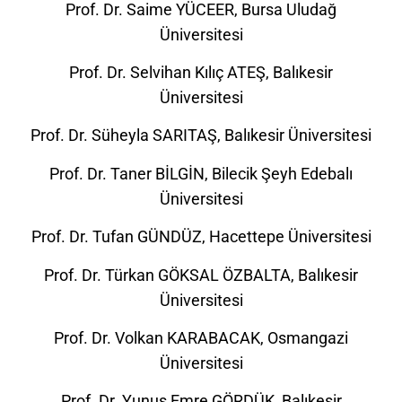
Prof. Dr. Saime YÜCEER, Bursa Uludağ
Üniversitesi
Prof. Dr. Selvihan Kılıç ATEŞ, Balıkesir
Üniversitesi
Prof. Dr. Süheyla SARITAŞ, Balıkesir Üniversitesi
Prof. Dr. Taner BİLGİN, Bilecik Şeyh Edebalı
Üniversitesi
Prof. Dr. Tufan GÜNDÜZ, Hacettepe Üniversitesi
Prof. Dr. Türkan GÖKSAL ÖZBALTA, Balıkesir
Üniversitesi
Prof. Dr. Volkan KARABACAK, Osmangazi
Üniversitesi
Prof. Dr. Yunus Emre GÖRDÜK, Balıkesir